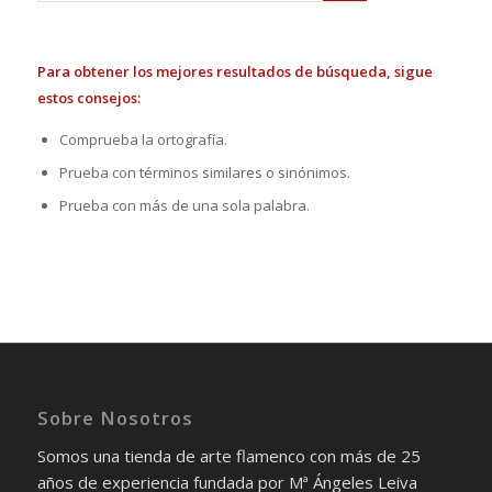
Para obtener los mejores resultados de búsqueda, sigue
estos consejos:
Comprueba la ortografía.
Prueba con términos similares o sinónimos.
Prueba con más de una sola palabra.
Sobre Nosotros
Somos una tienda de arte flamenco con más de 25
años de experiencia fundada por Mª Ángeles Leiva