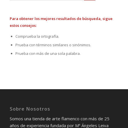
Para obtener los mejores resultados de búsqueda, sigue
estos consejos:
Comprueba la ortografía.
Prueba con términos similares o sinónimos.
Prueba con más de una sola palabra.
Sobre Nosotros
Somos una tienda de arte flamenco con más de 25
años de experiencia fundada por Mª Ángeles Leiva