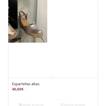
Esparteñas altas.
40,00
€
Añadir al carrito
Mostrar detalles