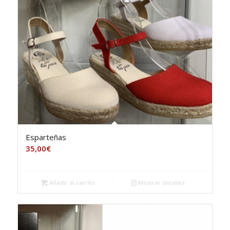
Esparteñas
35,00
€
Añadir al carrito
Mostrar detalles