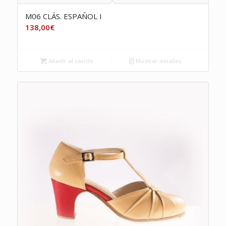
M06 CLÁS. ESPAÑOL I
138,00
€
Añadir al carrito
Mostrar detalles