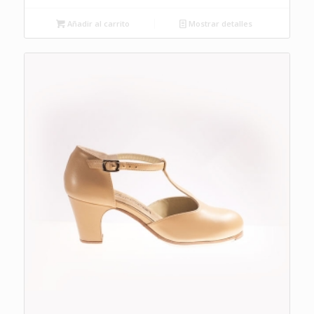
Añadir al carrito
Mostrar detalles