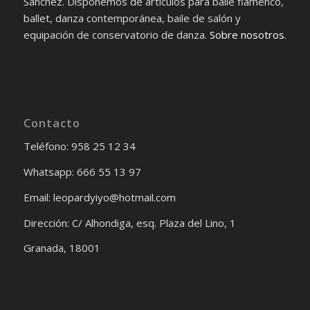
Sánchez. Disponemos de artículos para baile flamenco,
ballet, danza contemporánea, baile de salón y
equipación de conservatorio de danza.
Sobre nosotros
.
Contacto
Teléfono: 958 25 12 34
Whatsapp: 666 55 13 97
Email: leopardyiyo@hotmail.com
Dirección: C/ Alhondiga, esq. Plaza del Lino, 1
Granada, 18001