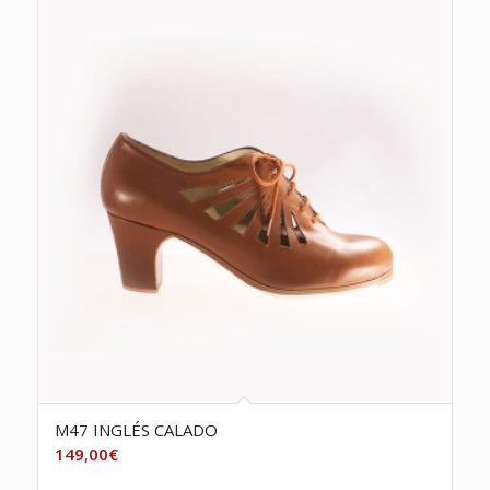
M47 INGLÉS CALADO
149,00
€