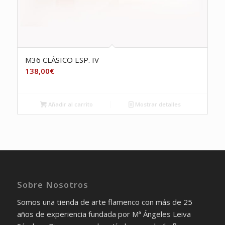
M36 CLÁSICO ESP. IV
138,00
€
Añadir al carrito
Mostrar detalles
Sobre Nosotros
Somos una tienda de arte flamenco con más de 25
años de experiencia fundada por Mª Ángeles Leiva