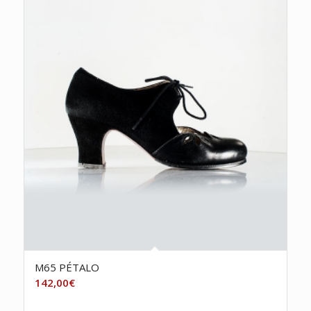
M65 PÉTALO
142,00
€