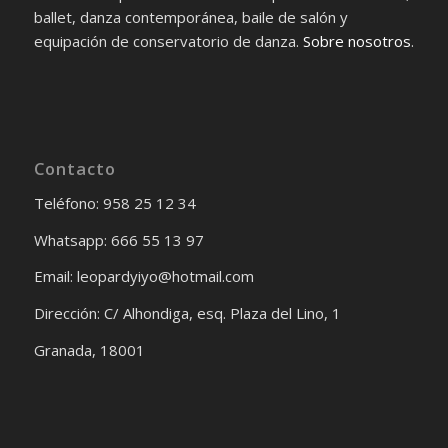
ballet, danza contemporánea, baile de salón y
equipación de conservatorio de danza.
Sobre nosotros
.
Contacto
Teléfono: 958 25 12 34
Whatsapp: 666 55 13 97
Email: leopardyiyo@hotmail.com
Dirección: C/ Alhondiga, esq. Plaza del Lino, 1
Granada, 18001