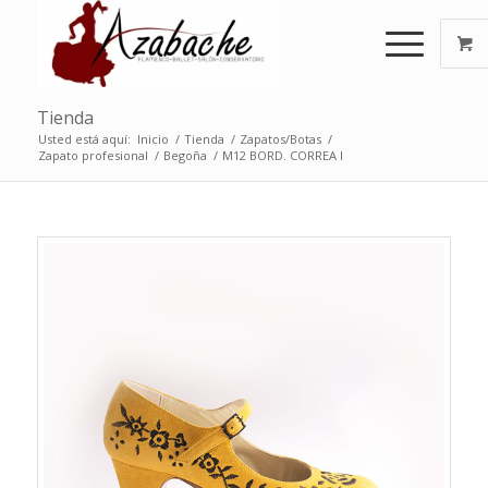
Tienda
Usted está aquí:
Inicio
/
Tienda
/
Zapatos/Botas
/
Zapato profesional
/
Begoña
/
M12 BORD. CORREA I