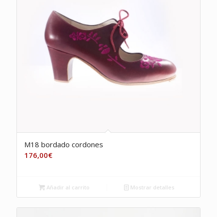
M18 bordado cordones
176,00
€
Añadir al carrito
Mostrar detalles