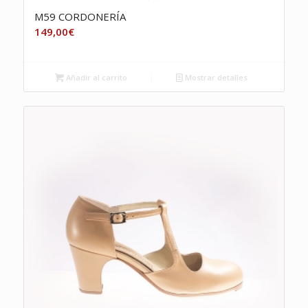
M59 CORDONERÍA
149,00
€
Añadir al carrito
Mostrar detalles