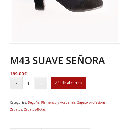
M43 SUAVE SEÑORA
169,00
€
Añadir al carrito
Categorías:
Begoña
,
Flamenco y Academia
,
Zapato profesional
,
Zapatos
,
Zapatos/Botas