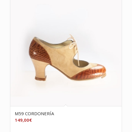
M59 CORDONERÍA
149,00
€