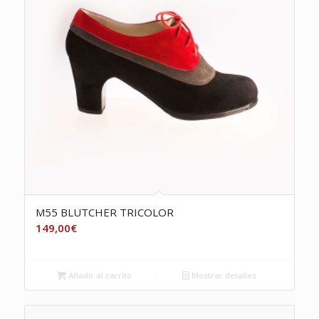
M55 BLUTCHER TRICOLOR
149,00
€
Añadir al carrito
Mostrar detalles