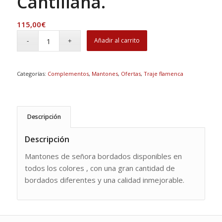
Cantillana.
115,00
€
Añadir al carrito
Categorías:
Complementos
,
Mantones
,
Ofertas
,
Traje flamenca
Descripción
Descripción
Mantones de señora bordados disponibles en
todos los colores , con una gran cantidad de
bordados diferentes y una calidad inmejorable.