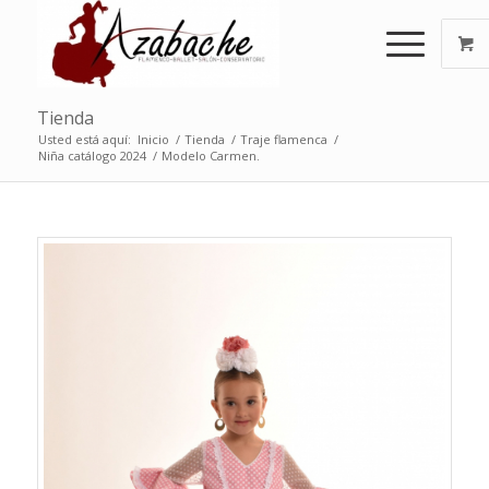
Tienda
Usted está aquí:
Inicio
/
Tienda
/
Traje flamenca
/
Niña catálogo 2024
/
Modelo Carmen.