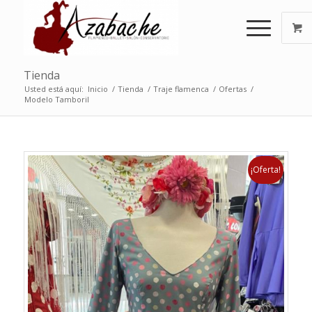
Tienda
Usted está aquí:
Inicio
/
Tienda
/
Traje flamenca
/
Ofertas
/
Modelo Tamboril
¡Oferta!