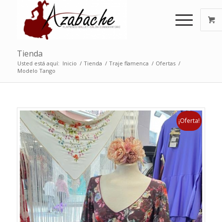
Tienda
Usted está aquí:
Inicio
/
Tienda
/
Traje flamenca
/
Ofertas
/
Modelo Tango
¡Oferta!