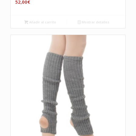
52,00
€
Añadir al carrito
Mostrar detalles