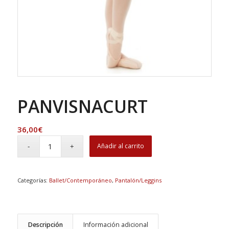
PANVISNACURT
36,00
€
Añadir al carrito
Categorías:
Ballet/Contemporáneo
,
Pantalón/Leggins
Descripción
Información adicional