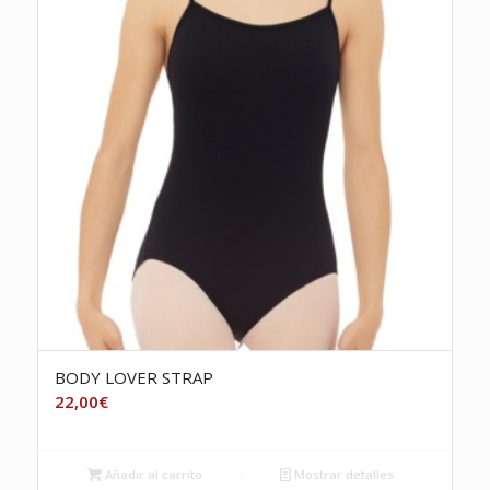
BODY LOVER STRAP
22,00
€
Añadir al carrito
Mostrar detalles