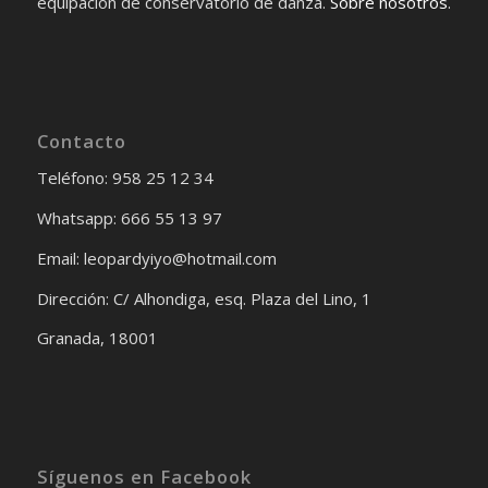
equipación de conservatorio de danza.
Sobre nosotros
.
Contacto
Teléfono: 958 25 12 34
Whatsapp: 666 55 13 97
Email: leopardyiyo@hotmail.com
Dirección: C/ Alhondiga, esq. Plaza del Lino, 1
Granada, 18001
Síguenos en Facebook