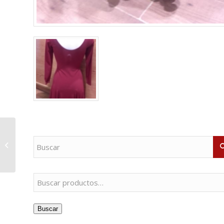
¿Qué producto necesitas?
Ref:7799 Intermezzo
Buscar