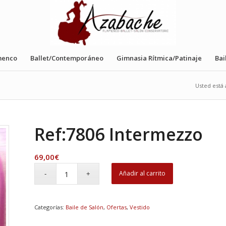
menco
Ballet/Contemporáneo
Gimnasia Rítmica/Patinaje
Bai
Usted está 
Ref:7806 Intermezzo
69,00
€
Añadir al carrito
Categorías:
Baile de Salón
,
Ofertas
,
Vestido