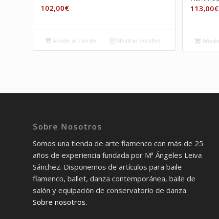
102,00
€
113,00
€
Añadir al carrito
Mostrar detalles
Añadir
Sobre Nosotros
Somos una tienda de arte flamenco con más de 25
años de experiencia fundada por Mª Ángeles Leiva
Sánchez. Disponemos de artículos para baile
flamenco, ballet, danza contemporánea, baile de
salón y equipación de conservatorio de danza.
Sobre nosotros
.