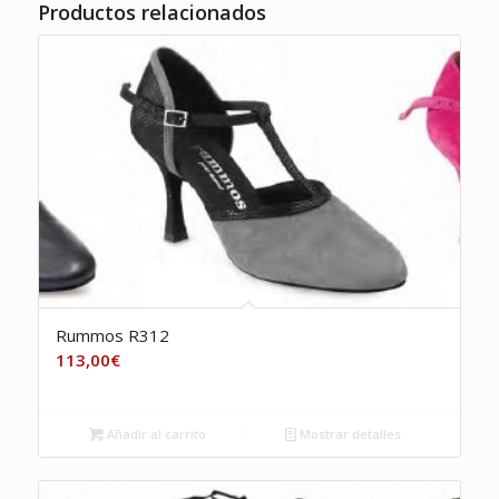
Productos relacionados
Rummos R312
113,00
€
Añadir al carrito
Mostrar detalles