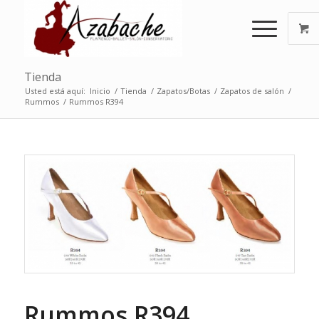
Tienda
Usted está aquí:
Inicio
/
Tienda
/
Zapatos/Botas
/
Zapatos de salón
/
Rummos
/
Rummos R394
Rummos R394