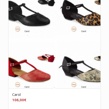
Carol
106,00
€