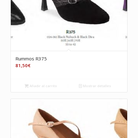
Rummos R375
81,50
€
Añadir al carrito
Mostrar detalles