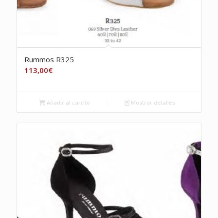
Rummos R325
113,00
€
Añadir al carrito
Mostrar detalles