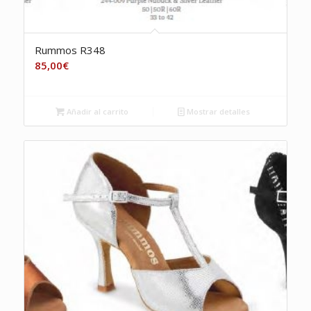
Rummos R348
85,00
€
Añadir al carrito
Mostrar detalles