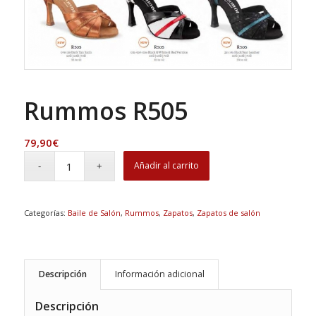
Rummos R505
79,90
€
Añadir al carrito
Categorías:
Baile de Salón
,
Rummos
,
Zapatos
,
Zapatos de salón
Descripción
Información adicional
Descripción