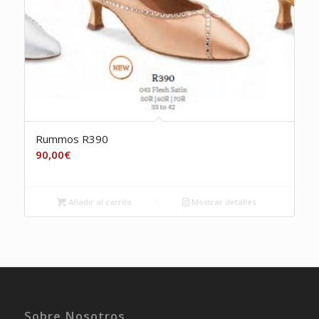
Rummos R390
90,00
€
Añadir al carrito
Mostrar detalles
Sobre Nosotros