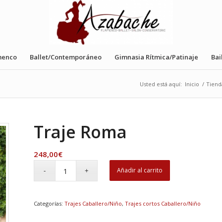
menco
Ballet/Contemporáneo
Gimnasia Rítmica/Patinaje
Bai
Usted está aquí:
Inicio
/
Tiend
Traje Roma
248,00
€
Añadir al carrito
Categorías:
Trajes Caballero/Niño
,
Trajes cortos Caballero/Niño