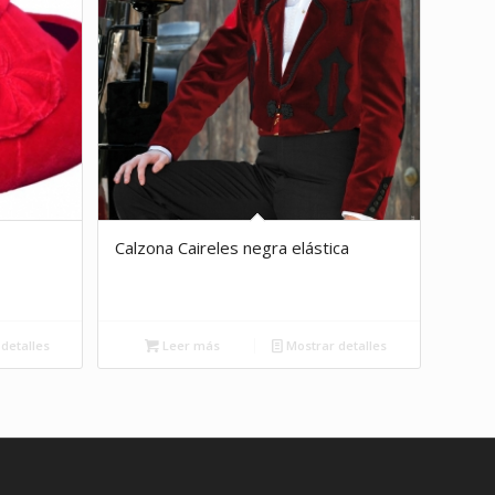
Calzona Caireles negra elástica
detalles
Leer más
Mostrar detalles