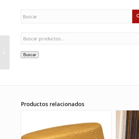
¿Qué producto necesitas?
Traje Príncipe de
Buscar
Gales combinado
Productos relacionados