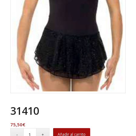
31410
75,50
€
Añadir al carrito