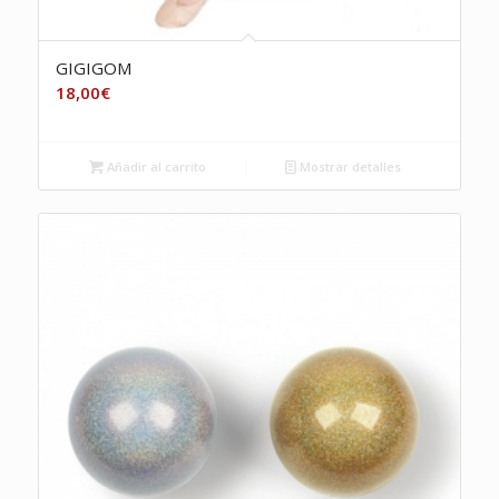
GIGIGOM
18,00
€
Añadir al carrito
Mostrar detalles