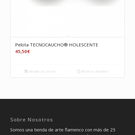
Pelota TECNOCAUCHO® HOLESCENTE
45,50
€
Añadir al carrito
Mostrar detalles
Sobre Nosotros
Somos una tienda de arte flamenco con más de 25