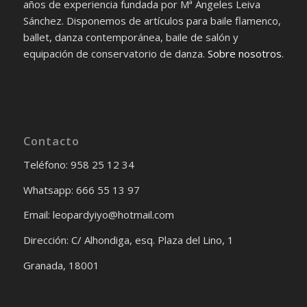
años de experiencia fundada por Mª Ángeles Leiva
Sánchez. Disponemos de artículos para baile flamenco,
ballet, danza contemporánea, baile de salón y
equipación de conservatorio de danza.
Sobre nosotros
.
Contacto
Teléfono: 958 25 12 34
Whatsapp: 666 55 13 97
Email: leopardyiyo@hotmail.com
Dirección: C/ Alhondiga, esq. Plaza del Lino, 1
Granada, 18001