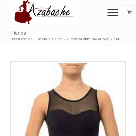
Tienda
Usted está aquí:
Inicio
/
Tienda
/
Gimnasia Rítmica/Patinaje
/
31410