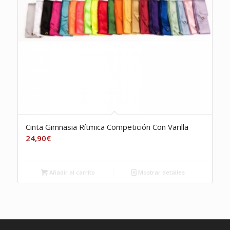
Cinta Gimnasia Rítmica Competición Con Varilla
24,90
€
Añadir al carrito
Mostrar detalles