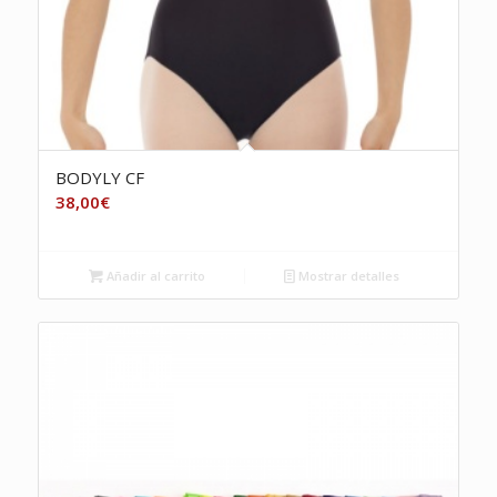
BODYLY CF
38,00
€
Añadir al carrito
Mostrar detalles