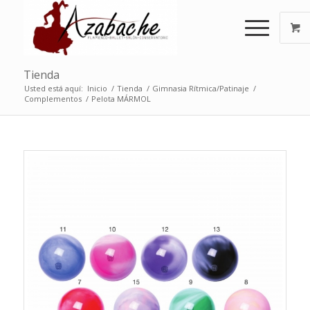
Tienda
Usted está aquí:
Inicio
/
Tienda
/
Gimnasia Rítmica/Patinaje
/
Complementos
/
Pelota MÁRMOL