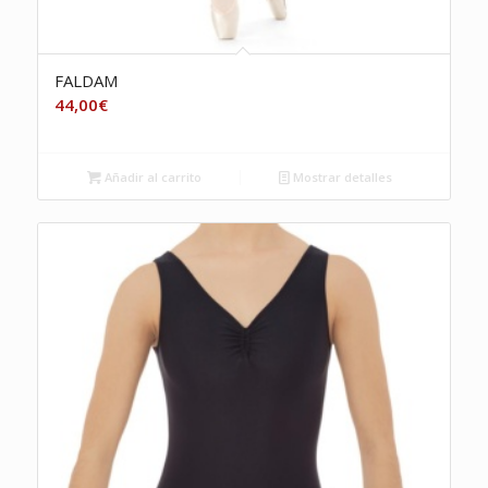
FALDAM
44,00
€
Añadir al carrito
Mostrar detalles