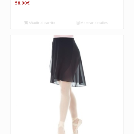
58,90
€
Añadir al carrito
Mostrar detalles