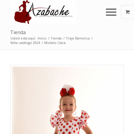
Tienda
Usted está aquí:
Inicio
/
Tienda
/
Traje flamenca
/
Niña catálogo 2024
/
Modelo Clara.