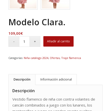
Modelo Clara.
109,00
€
Añadir al carrito
Categorías:
Niña catálogo 2024
,
Ofertas
,
Traje flamenca
Descripción
Información adicional
Descripción
Vestido flamenco de niña con contra volantes de
cancán combinados a juego con los lunares, los
mantoncillos a juego se venden aparte sueltos