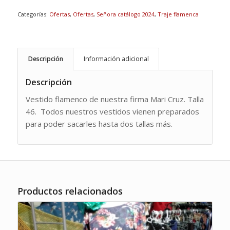
550,00€.
340,00€.
Categorías:
Ofertas
,
Ofertas
,
Señora catálogo 2024
,
Traje flamenca
Descripción
Información adicional
Descripción
Vestido flamenco de nuestra firma Mari Cruz. Talla
46. Todos nuestros vestidos vienen preparados
para poder sacarles hasta dos tallas más.
Productos relacionados