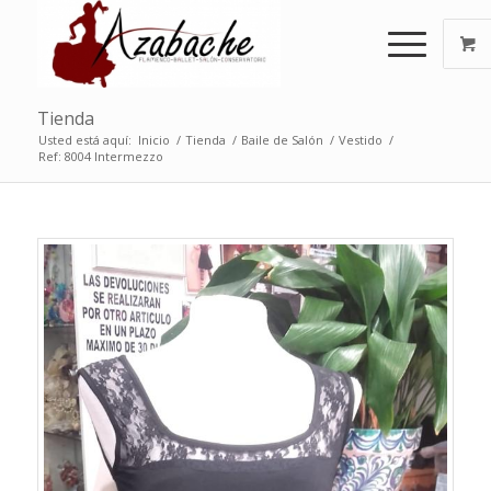
Tienda
Usted está aquí:
Inicio
/
Tienda
/
Baile de Salón
/
Vestido
/
Ref: 8004 Intermezzo