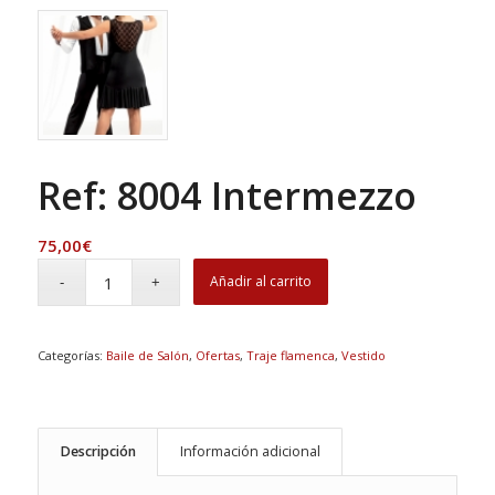
Ref: 8004 Intermezzo
75,00
€
Añadir al carrito
Categorías:
Baile de Salón
,
Ofertas
,
Traje flamenca
,
Vestido
Descripción
Información adicional